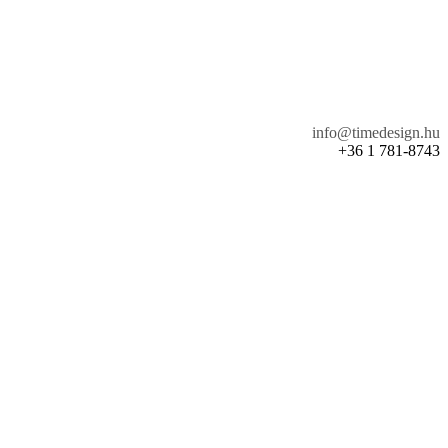
info@timedesign.hu
+36 1 781-8743