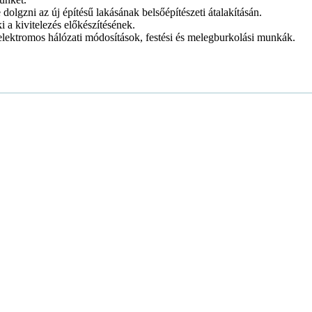
olgzni az új építésű lakásának belsőépítészeti átalakításán.
i a kivitelezés előkészítésének.
 elektromos hálózati módosítások, festési és melegburkolási munkák.