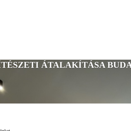
ÉSZETI ÁTALAKÍTÁSA BUDAPES
ünket.