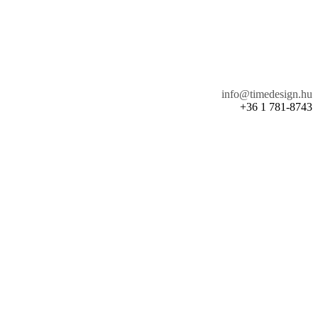
info@timedesign.hu
+36 1 781-8743