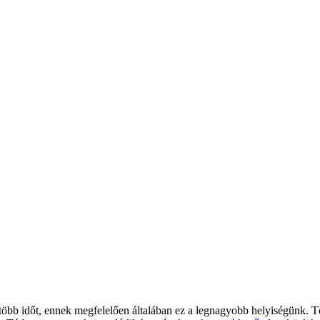
egtöbb időt, ennek megfelelően általában ez a legnagyobb helyiségünk. T