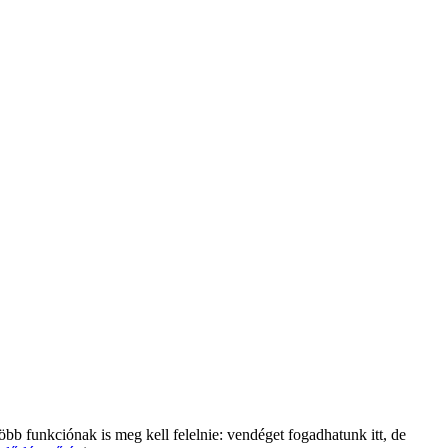
öbb funkciónak is meg kell felelnie: vendéget fogadhatunk itt, de