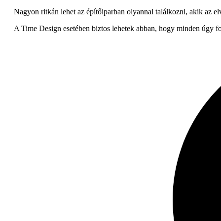
Nagyon ritkán lehet az építőiparban olyannal találkozni, akik az el
A Time Design esetében biztos lehetek abban, hogy minden úgy fog