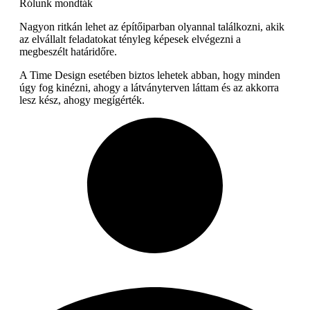
Rólunk mondták
Nagyon ritkán lehet az építőiparban olyannal találkozni, akik
az elvállalt feladatokat tényleg képesek elvégezni a
megbeszélt határidőre.
A Time Design esetében biztos lehetek abban, hogy minden
úgy fog kinézni, ahogy a látványterven láttam és az akkorra
lesz kész, ahogy megígérték.