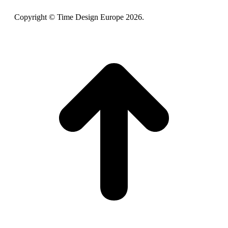
Copyright © Time Design Europe 2026.
t
T