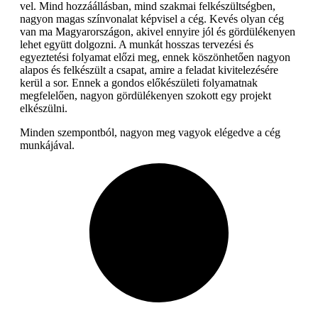
vel. Mind hozzáállásban, mind szakmai felkészültségben,
nagyon magas színvonalat képvisel a cég.
Kevés olyan cég
van ma Magyarországon, akivel ennyire jól és gördülékenyen
lehet együtt dolgozni. A munkát hosszas tervezési és
egyeztetési folyamat előzi meg, ennek köszönhetően nagyon
alapos és felkészült a csapat, amire a feladat kivitelezésére
kerül a sor. Ennek a gondos előkészületi folyamatnak
megfelelően, nagyon gördülékenyen szokott egy projekt
elkészülni.
Minden szempontból, nagyon meg vagyok elégedve a cég
munkájával.