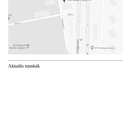
Aktuális munkák