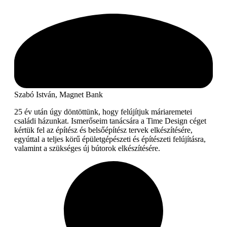
Szabó István, Magnet Bank
25 év után úgy döntöttünk, hogy felújítjuk máriaremetei
családi házunkat. Ismerőseim tanácsára a Time Design céget
kértük fel az építész és belsőépítész tervek elkészítésére,
egyúttal a teljes körű épületgépészeti és építészeti felújításra,
valamint a szükséges új bútorok elkészítésére.