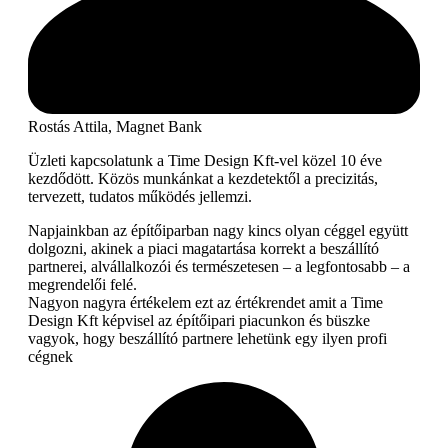
Rostás Attila, Magnet Bank
Üzleti kapcsolatunk a Time Design Kft-vel közel 10 éve
kezdődött. Közös munkánkat a kezdetektől a precizitás,
tervezett, tudatos működés jellemzi.
Napjainkban az építőiparban nagy kincs olyan céggel együtt
dolgozni, akinek a piaci magatartása korrekt a beszállító
partnerei, alvállalkozói és természetesen – a legfontosabb – a
megrendelői felé.
Nagyon nagyra értékelem ezt az értékrendet amit a Time
Design Kft képvisel az építőipari piacunkon és büszke
vagyok, hogy beszállító partnere lehetünk egy ilyen profi
cégnek