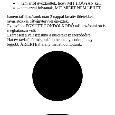
– nem arról győzködtek, hogy MIT HOGYAN kell,
– nem azzal folytatták, MIT MIÉRT NEM LEHET,
hanem találkozásunk után 2 nappal kreatív ötletekkel,
javaslatokkal, látványtervvel érkeztek.
Ez további EGYÜTT GONDOLKODÓ találkozásainkon is
meghatározó volt.
Ezért esett a választásunk a kulcsrakész szerződésre.
Hat év távlatából még inkább bebizonyosodott, hogy a
legjobb ÁR/ÉRTÉK arány mellett döntöttünk.