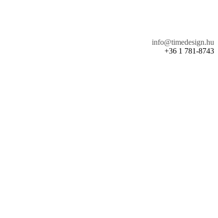
info@timedesign.hu
+36 1 781-8743