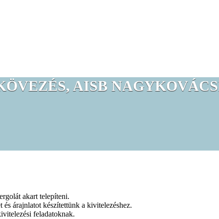
ÖVEZÉS, AISB NAGYKOVÁCSI,
golát akart telepíteni.
és árajnlatot készítettünk a kivitelezéshez.
ivitelezési feladatoknak.