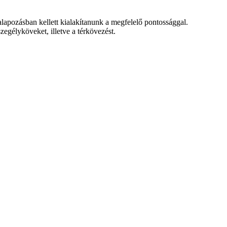
lapozásban kellett kialakítanunk a megfelelő pontossággal.
szegélyköveket, illetve a térkövezést.